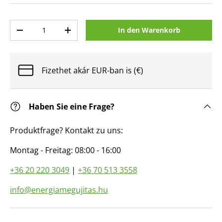
Anzahl
In den Warenkorb
Menge verringern
Menge erhöhen
Fizethet akár EUR-ban is (€)
Haben Sie eine Frage?
Produktfrage? Kontakt zu uns:
Montag - Freitag: 08:00 - 16:00
+36 20 220 3049
|
+36 70 513 3558
info@energiamegujitas.hu