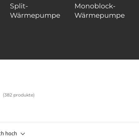
Split-
Monoblock-
Wärmepumpe
Wärmepumpe
(382 produkte)
ach hoch