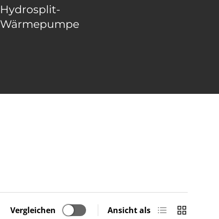
Hydrosplit-
Wärmepumpe
Produktliste
Produktras
Vergleichen
Ansicht als