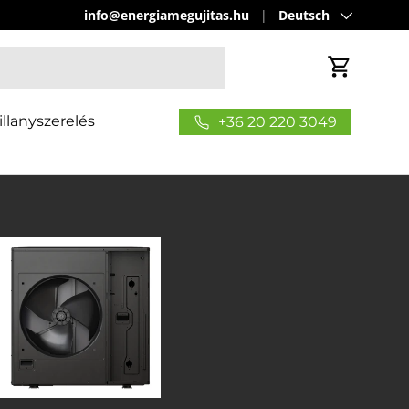
Sprache
info@energiamegujitas.hu
Deutsch
Einkaufs
illanyszerelés
+36 20 220 3049