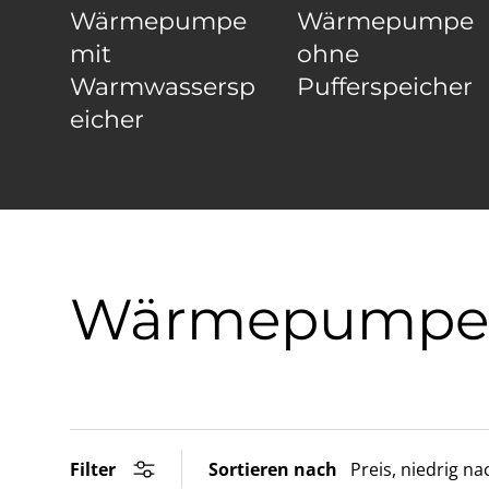
Wärmepumpe
Wärmepumpe
mit
ohne
Warmwassersp
Pufferspeicher
eicher
Wärmepumpe
Filter
Sortieren nach
Preis, niedrig n