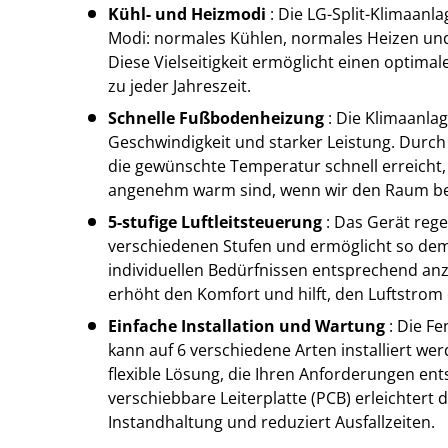
Kühl- und Heizmodi
: Die LG-Split-Klimaanla
Modi: normales Kühlen, normales Heizen u
Diese Vielseitigkeit ermöglicht einen optima
zu jeder Jahreszeit.
Schnelle Fußbodenheizung
: Die Klimaanlag
Geschwindigkeit und starker Leistung. Durc
die gewünschte Temperatur schnell erreicht
angenehm warm sind, wenn wir den Raum be
5-stufige Luftleitsteuerung
: Das Gerät rege
verschiedenen Stufen und ermöglicht so dem
individuellen Bedürfnissen entsprechend an
erhöht den Komfort und hilft, den Luftstrom 
Einfache Installation und Wartung
: Die Fe
kann auf 6 verschiedene Arten installiert wer
flexible Lösung, die Ihren Anforderungen ents
verschiebbare Leiterplatte (PCB) erleichtert
Instandhaltung und reduziert Ausfallzeiten.