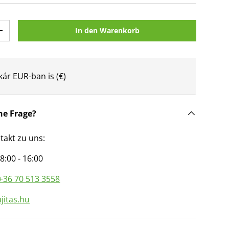
In den Warenkorb
n
Menge erhöhen
kár EUR-ban is (€)
ne Frage?
takt zu uns:
8:00 - 16:00
+36 70 513 3558
jitas.hu