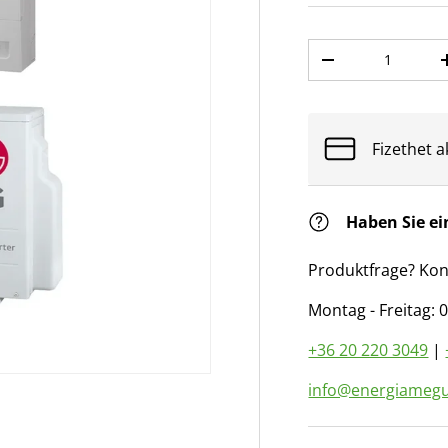
Anzahl
Menge verringer
Fizethet a
Haben Sie ei
Produktfrage? Kon
Montag - Freitag: 0
+36 20 220 3049
|
info@energiamegu