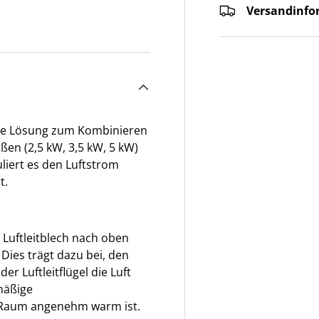
Versandinfo
ht laden
ekte Lösung zum Kombinieren
ßen (2,5 kW, 3,5 kW, 5 kW)
liert es den Luftstrom
t.
 Luftleitblech nach oben
Dies trägt dazu bei, den
r Luftleitflügel die Luft
mäßige
 Raum angenehm warm ist.