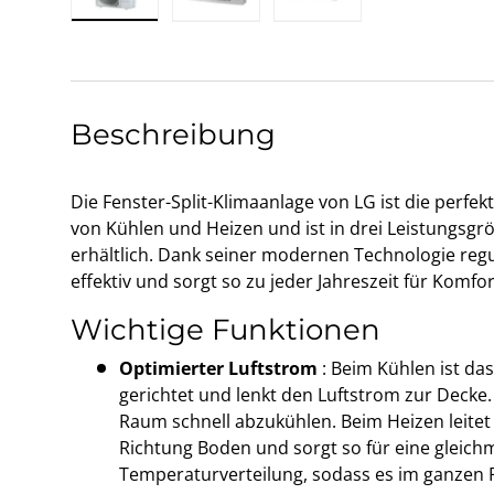
Bild 1 in Galerieansicht laden
Bild 2 in Galerieansicht laden
Bild 3 in Galerieansic
Beschreibung
Die Fenster-Split-Klimaanlage von LG ist die perf
von Kühlen und Heizen und ist in drei Leistungsgrö
erhältlich. Dank seiner modernen Technologie regu
effektiv und sorgt so zu jeder Jahreszeit für Komfor
Wichtige Funktionen
Optimierter Luftstrom
: Beim Kühlen ist das
gerichtet und lenkt den Luftstrom zur Decke. 
Raum schnell abzukühlen. Beim Heizen leitet de
Richtung Boden und sorgt so für eine gleich
Temperaturverteilung, sodass es im ganzen