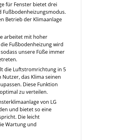
ge für Fenster bietet drei
nd Fußbodenheizungsmodus.
len Betrieb der Klimaanlage
e arbeitet mit hoher
h die Fußbodenheizung wird
, sodass unsere Füße immer
treten.
lt die Luftstromrichtung in 5
 Nutzer, das Klima seinen
zupassen. Diese Funktion
optimal zu verteilen.
nsterklimaanlage von LG
den und bietet so eine
pricht. Die leicht
 die Wartung und