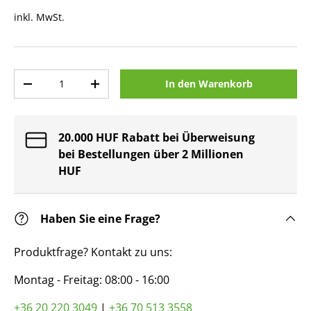
inkl. MwSt.
Anzahl
In den Warenkorb
Menge verringern
Menge erhöhen
20.000 HUF Rabatt bei Überweisung
bei Bestellungen über 2 Millionen
HUF
Haben Sie eine Frage?
Produktfrage? Kontakt zu uns:
Montag - Freitag: 08:00 - 16:00
+36 20 220 3049
|
+36 70 513 3558