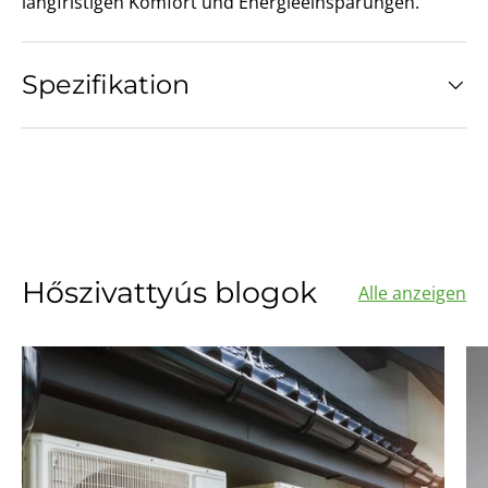
langfristigen Komfort und Energieeinsparungen.
Spezifikation
Hőszivattyús blogok
Alle anzeigen