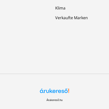
Klima
Verkaufte Marken
Árukereső.hu