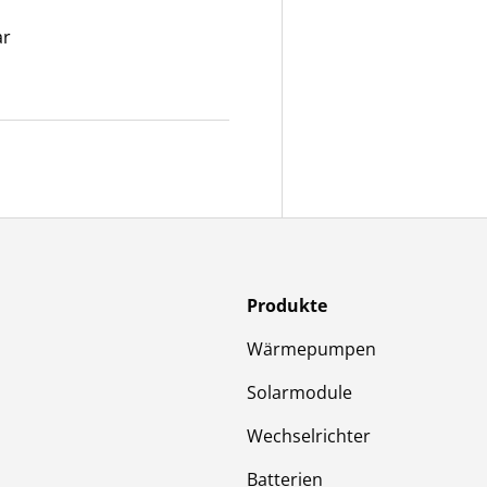
ar
Produkte
Wärmepumpen
Solarmodule
Wechselrichter
Batterien