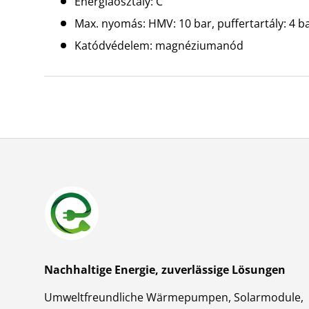
Energiaosztály: C
Max. nyomás: HMV: 10 bar, puffertartály: 4 b
Katódvédelem: magnéziumanód
Nachhaltige Energie, zuverlässige Lösungen
Umweltfreundliche Wärmepumpen, Solarmodule,