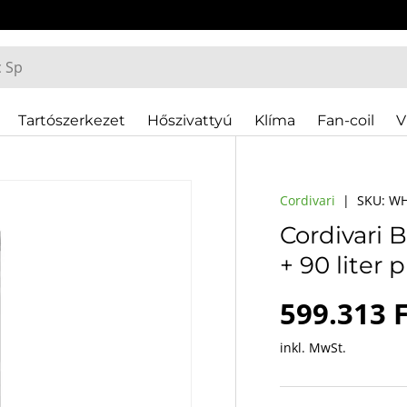
Tartószerkezet
Hőszivattyú
Klíma
Fan-coil
V
Cordivari
|
SKU:
WH
Cordivari 
+ 90 liter 
Normaler
599.313 F
inkl. MwSt.