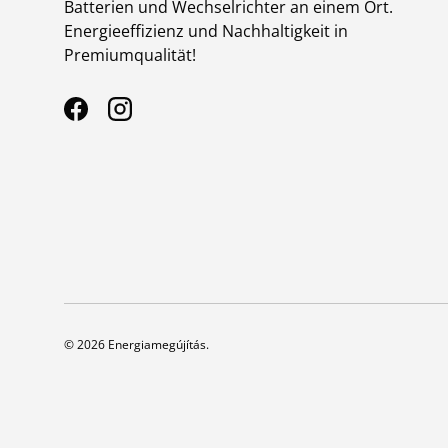
Batterien und Wechselrichter an einem Ort.
Energieeffizienz und Nachhaltigkeit in
Premiumqualität!
Facebook
Instagram
© 2026
Energiamegújítás
.