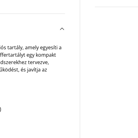
ós tartály, amely egyesíti a
uffertartályt egy kompakt
ndszerekhez tervezve,
űködést, és javítja az
)