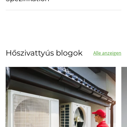
Hőszivattyús blogok
Alle anzeigen