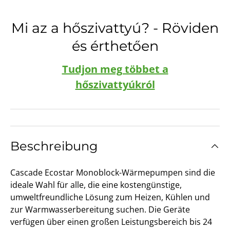
Mi az a hőszivattyú? - Röviden
és érthetően
Tudjon meg többet a
hőszivattyúkról
Beschreibung
Cascade Ecostar Monoblock-Wärmepumpen sind die
ideale Wahl für alle, die eine kostengünstige,
umweltfreundliche Lösung zum Heizen, Kühlen und
zur Warmwasserbereitung suchen. Die Geräte
verfügen über einen großen Leistungsbereich bis 24