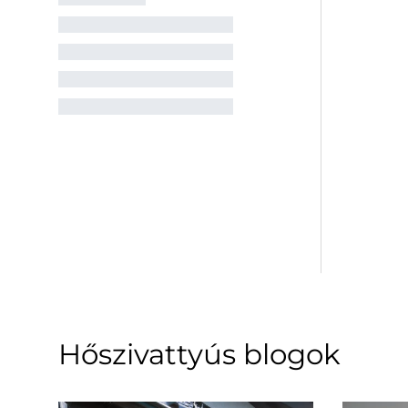
Hőszivattyús blogok