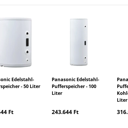
onic Edelstahl-
Panasonic Edelstahl-
Pana
speicher - 50 Liter
Pufferspeicher - 100
Puff
Liter
Kohl
Liter
aler Preis
Normaler Preis
Nor
44 Ft
243.644 Ft
316.