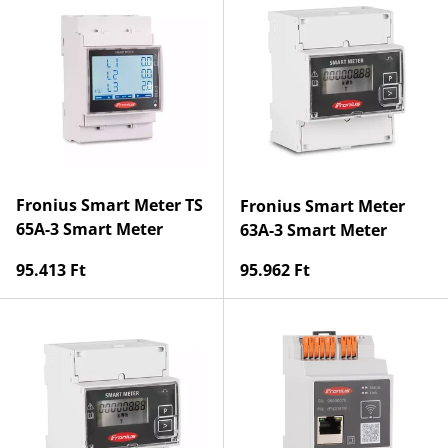
Fronius Smart Meter TS
Fronius Smart Meter
65A-3 Smart Meter
63A-3 Smart Meter
Normaler Preis
Normaler Preis
95.413 Ft
95.962 Ft