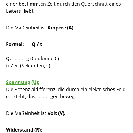
einer bestimmten Zeit durch den Querschnitt eines
Leiters fließt.
Die Maßeinheit ist
Ampere (A).
Formel: I = Q / t
Q:
Ladung (Coulomb, C)
t:
Zeit (Sekunden, s)
Spannung (U):
Die Potenzialdifferenz, die durch ein elektrisches Feld
entsteht, das Ladungen bewegt.
Die Maßeinheit ist
Volt (V).
Widerstand (R):