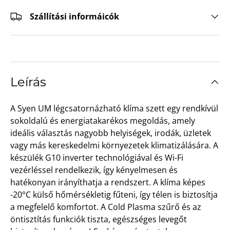
Szállítási informáicók
Leírás
A Syen UM légcsatornázható klíma szett egy rendkívül
sokoldalú és energiatakarékos megoldás, amely
ideális választás nagyobb helyiségek, irodák, üzletek
vagy más kereskedelmi környezetek klimatizálására. A
készülék G10 inverter technológiával és Wi-Fi
vezérléssel rendelkezik, így kényelmesen és
hatékonyan irányíthatja a rendszert. A klíma képes
-20°C külső hőmérsékletig fűteni, így télen is biztosítja
a megfelelő komfortot. A Cold Plasma szűrő és az
öntisztítás funkciók tiszta, egészséges levegőt