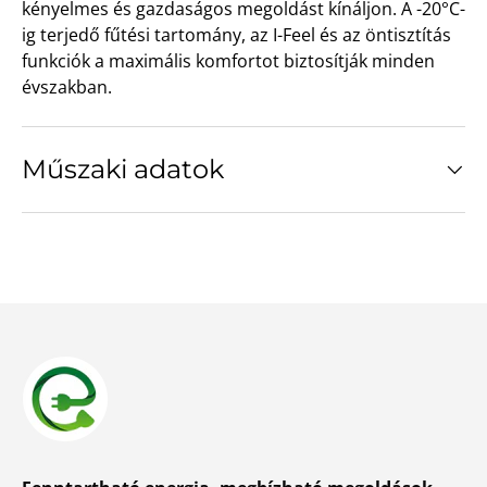
kényelmes és gazdaságos megoldást kínáljon. A -20°C-
ig terjedő fűtési tartomány, az I-Feel és az öntisztítás
funkciók a maximális komfortot biztosítják minden
évszakban.
Műszaki adatok