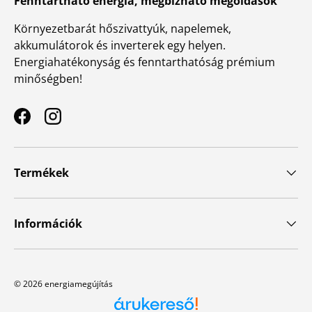
Fenntartható energia, megbízható megoldások
Környezetbarát hőszivattyúk, napelemek,
akkumulátorok és inverterek egy helyen.
Energiahatékonyság és fenntarthatóság prémium
minőségben!
Facebook
Instagram
Termékek
Információk
© 2026
energiamegújítás