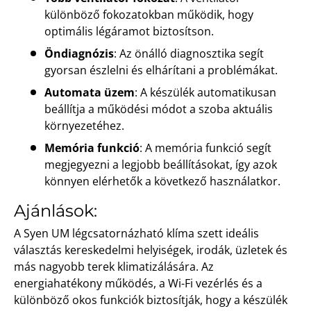
különböző fokozatokban működik, hogy
optimális légáramot biztosítson.
Öndiagnózis
: Az önálló diagnosztika segít
gyorsan észlelni és elhárítani a problémákat.
Automata üzem
: A készülék automatikusan
beállítja a működési módot a szoba aktuális
környezetéhez.
Memória funkció
: A memória funkció segít
megjegyezni a legjobb beállításokat, így azok
könnyen elérhetők a következő használatkor.
Ajánlások:
A Syen UM légcsatornázható klíma szett ideális
választás kereskedelmi helyiségek, irodák, üzletek és
más nagyobb terek klimatizálására. Az
energiahatékony működés, a Wi-Fi vezérlés és a
különböző okos funkciók biztosítják, hogy a készülék