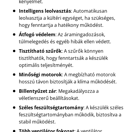
kényelmet.
Intelligens leolvasztás
: Automatikusan
leolvasztja a kültéri egységet, ha szükséges,
hogy fenntartja a hatékony működést.
Átfogó védelem
: Az áramingadozások,
túlmelegedés és egyéb hibák ellen védett.
Tisztítható szűrők
: A szűrők könnyen
tisztíthatók, hogy fenntartsák a készülék
optimális teljesítményét.
Minőségi motorok
: A megbízható motorok
hosszú távon biztosítják a klíma működését.
Billentyűzet zár
: Megakadályozza a
véletlenszerű beállításokat.
Széles feszültségtartomány
: A készülék széles
feszültségtartományban működik, biztosítva a
stabil működést.
Több ventilátor fokozat
: A ventilátor