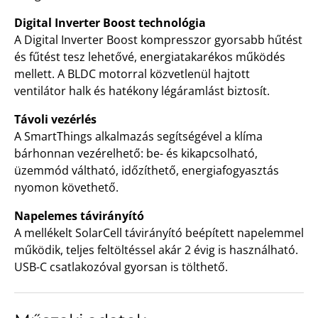
Digital Inverter Boost technológia
A Digital Inverter Boost kompresszor gyorsabb hűtést
és fűtést tesz lehetővé, energiatakarékos működés
mellett. A BLDC motorral közvetlenül hajtott
ventilátor halk és hatékony légáramlást biztosít.
Távoli vezérlés
A SmartThings alkalmazás segítségével a klíma
bárhonnan vezérelhető: be- és kikapcsolható,
üzemmód váltható, időzíthető, energiafogyasztás
nyomon követhető.
Napelemes távirányító
A mellékelt SolarCell távirányító beépített napelemmel
működik, teljes feltöltéssel akár 2 évig is használható.
USB-C csatlakozóval gyorsan is tölthető.