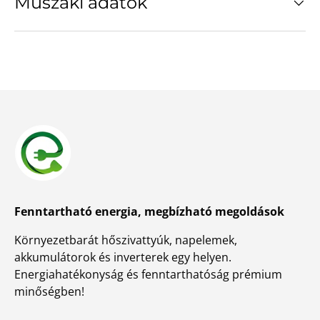
Műszaki adatok
Fenntartható energia, megbízható megoldások
Környezetbarát hőszivattyúk, napelemek,
akkumulátorok és inverterek egy helyen.
Energiahatékonyság és fenntarthatóság prémium
minőségben!