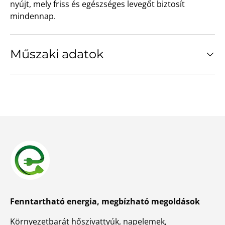
nyújt, mely friss és egészséges levegőt biztosít
mindennap.
Műszaki adatok
Fenntartható energia, megbízható megoldások
Környezetbarát hőszivattyúk, napelemek,