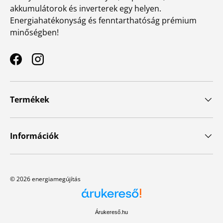
akkumulátorok és inverterek egy helyen.
Energiahatékonyság és fenntarthatóság prémium
minőségben!
Facebook
Instagram
Termékek
Információk
© 2026
energiamegújítás
Árukereső.hu