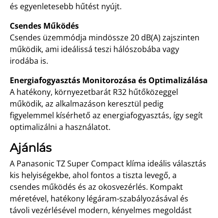
és egyenletesebb hűtést nyújt.
Csendes Működés
Csendes üzemmódja mindössze 20 dB(A) zajszinten
működik, ami ideálissá teszi hálószobába vagy
irodába is.
Energiafogyasztás Monitorozása és Optimalizálása
A hatékony, környezetbarát R32 hűtőközeggel
működik, az alkalmazáson keresztül pedig
figyelemmel kísérhető az energiafogyasztás, így segít
optimalizálni a használatot.
Ajánlás
A Panasonic TZ Super Compact klíma ideális választás
kis helyiségekbe, ahol fontos a tiszta levegő, a
csendes működés és az okosvezérlés. Kompakt
méretével, hatékony légáram-szabályozásával és
távoli vezérlésével modern, kényelmes megoldást