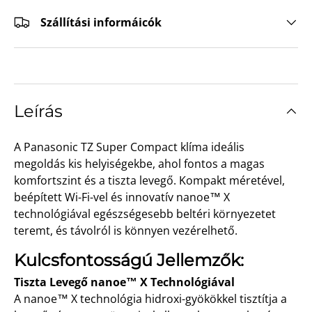
Szállítási informáicók
Leírás
A Panasonic TZ Super Compact klíma ideális
megoldás kis helyiségekbe, ahol fontos a magas
komfortszint és a tiszta levegő. Kompakt méretével,
beépített Wi-Fi-vel és innovatív nanoe™ X
technológiával egészségesebb beltéri környezetet
teremt, és távolról is könnyen vezérelhető.
Kulcsfontosságú Jellemzők:
Tiszta Levegő nanoe™ X Technológiával
A nanoe™ X technológia hidroxi-gyökökkel tisztítja a