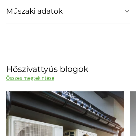
Műszaki adatok
Hőszivattyús blogok
Összes megtekintése