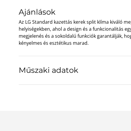
Ajánlások
Az LG Standard kazettás kerek split klíma kiváló me
helyiségekben, ahol a design és a funkcionalitás eg
megjelenés és a sokoldalú funkciók garantálják, ho
kényelmes és esztétikus marad.
Műszaki adatok