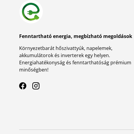
Fenntartható energia, megbízható megoldások
Környezetbarát hőszivattyúk, napelemek,
akkumulátorok és inverterek egy helyen.
Energiahatékonyság és fenntarthatóság prémium
minőségben!
Facebook
Instagram