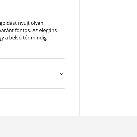
goldást nyújt olyan
yaránt fontos. Az elegáns
gy a belső tér mindig