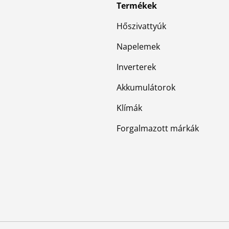
Termékek
Hőszivattyúk
Napelemek
Inverterek
Akkumulátorok
Klímák
Forgalmazott márkák