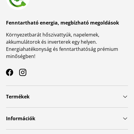
Fenntartható energia, megbízható megoldások
Környezetbarát hőszivattyúk, napelemek,
akkumulátorok és inverterek egy helyen.
Energiahatékonyság és fenntarthatóság prémium
minőségben!
Facebook
Instagram
Termékek
Információk