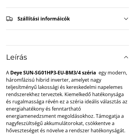
Szállítási informáicók
Leírás
A
Deye SUN-SG01HP3-EU-BM3/4 széria
egy modern,
háromfázisú hibrid inverter, amelyet nagy
teljesítményű lakossági és kereskedelmi napelemes
rendszerekhez terveztek. Kiemelkedő hatékonysága
és rugalmassága révén ez a széria ideális választás az
energiahatékony és fenntartható
energiamenedzsment megoldásokhoz. Támogatja a
nagyfeszültségű akkumulátorokat, csökkentve a
hőveszteséget és növelve a rendszer hatékonyságát.