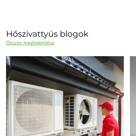
Hőszivattyús blogok
Összes megtekintése