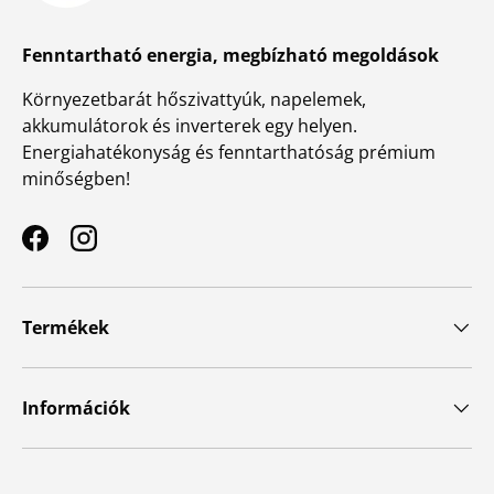
Fenntartható energia, megbízható megoldások
Környezetbarát hőszivattyúk, napelemek,
akkumulátorok és inverterek egy helyen.
Energiahatékonyság és fenntarthatóság prémium
minőségben!
Facebook
Instagram
Termékek
Információk