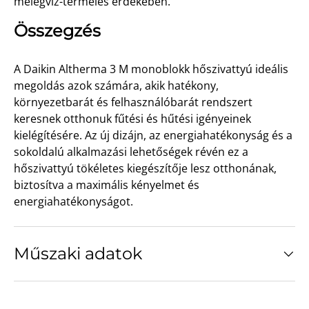
melegvíz-termelés érdekében.
Összegzés
A Daikin Altherma 3 M monoblokk hőszivattyú ideális
megoldás azok számára, akik hatékony,
környezetbarát és felhasználóbarát rendszert
keresnek otthonuk fűtési és hűtési igényeinek
kielégítésére. Az új dizájn, az energiahatékonyság és a
sokoldalú alkalmazási lehetőségek révén ez a
hőszivattyú tökéletes kiegészítője lesz otthonának,
biztosítva a maximális kényelmet és
energiahatékonyságot.
Műszaki adatok