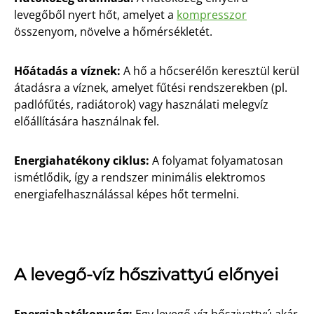
levegőből nyert hőt, amelyet a
kompresszor
összenyom, növelve a hőmérsékletét.
Hőátadás a víznek:
A hő a hőcserélőn keresztül kerül
átadásra a víznek, amelyet fűtési rendszerekben (pl.
padlófűtés, radiátorok) vagy használati melegvíz
előállítására használnak fel.
Energiahatékony ciklus:
A folyamat folyamatosan
ismétlődik, így a rendszer minimális elektromos
energiafelhasználással képes hőt termelni.
A levegő-víz hőszivattyú előnyei