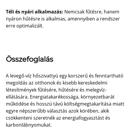
Téli és nyári alkalmazás:
Nemcsak fűtésre, hanem
nyáron hűtésre is alkalmas, amennyiben a rendszer
erre optimalizált.
Összefoglalás
A levegő-víz hőszivattyú egy korszerű és fenntartható
megoldás az otthonok és kisebb kereskedelmi
létesítmények fűtésére, hűtésére és melegvíz-
ellátására. Energiatakarékossága, környezetbarát
működése és hosszú távú költségmegtakarítása miatt
egyre népszerűbb választás azok körében, akik
csökkenteni szeretnék az energiafogyasztást és
karbonlábnyomukat.