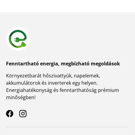
Fenntartható energia, megbízható megoldások
Környezetbarát hőszivattyúk, napelemek,
akkumulátorok és inverterek egy helyen.
Energiahatékonyság és fenntarthatóság prémium
minőségben!
Facebook
Instagram