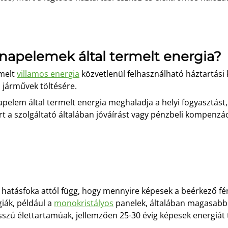
 napelemek által termelt energia?
melt
villamos energia
közvetlenül felhasználható háztartási 
 járművek töltésére.
pelem által termelt energia meghaladja a helyi fogyasztást,
rt a szolgáltató általában jóváírást vagy pénzbeli kompenzác
hatásfoka attól függ, hogy mennyire képesek a beérkező fé
giák, például a
monokristályos
panelek, általában magasabb 
szú élettartamúak, jellemzően 25-30 évig képesek energiát