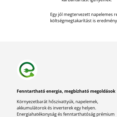
Egy jól megtervezett napelemes r
költségmegtakarítást is eredmény
Fenntartható energia, megbízható megoldások
Környezetbarát hőszivattyúk, napelemek,
akkumulátorok és inverterek egy helyen.
Energiahatékonyság és fenntarthatóság prémium