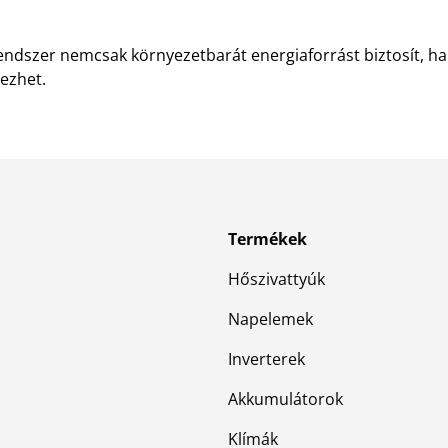
endszer nemcsak környezetbarát energiaforrást biztosít, h
ezhet.
Termékek
Hőszivattyúk
Napelemek
Inverterek
Akkumulátorok
Klímák