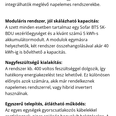
integrálhatók meglévő napelemes rendszerekbe.
Moduláris rendszer, jól skálázható kapacitás:
A szett minden esetben tartalmaz egy Sofar BTS 5K-
BDU vezérlőegységet és a kívánt számú 5 kWh-s
akkumulátormodult. A modulok egymásra
helyezhetők, két rendszer összehangolásával akár 40
kWh-ig is bővíthető a kapacitás.
Nagyfeszültségű kialakítás:
A rendszer kb. 400 voltos feszültséggel dolgozik, így
hatékony energiakezelést tesz lehetővé. Ez különösen
előnyös azok számára, akik már rendelkeznek
napelemes rendszerrel, vagy hibrid invertert
használnak.
Egyszerű telepítés, átlátható működés:
Az egyes egységek gyorscsatlakozós kábelekkel