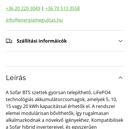
+36 20 220 3049
|
+36 70 513 3558
info@energiamegujitas.hu
Szállítási informáicók
Leírás
A Sofar BTS szettek gyorsan telepíthető, LiFePO4
technológiás akkumulátorcsomagok, amelyek 5, 10,
15 vagy 20 kWh kapacitással érhetők el. A rendszer
elemei modulárisan bővíthetők, így rugalmasan
alkalmazkodnak a növekvő igényekhez. Kompatibilisek
a Sofar hibrid invertereivel, és egyszerűen