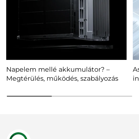
Napelem mellé akkumulátor? –
A
Megtérülés, működés, szabályozás
i