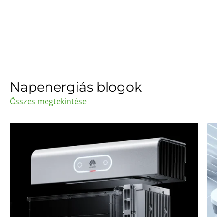
Napenergiás blogok
Összes megtekintése