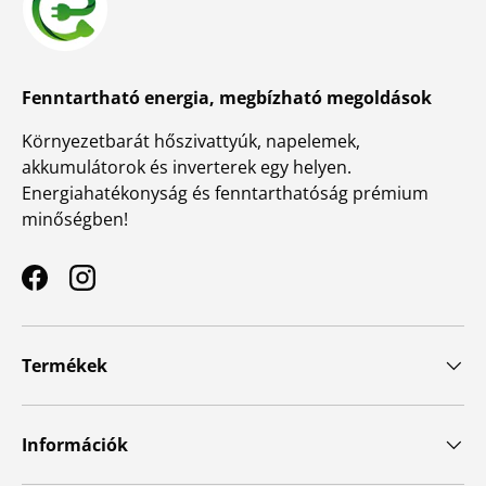
Fenntartható energia, megbízható megoldások
Környezetbarát hőszivattyúk, napelemek,
akkumulátorok és inverterek egy helyen.
Energiahatékonyság és fenntarthatóság prémium
minőségben!
Facebook
Instagram
Termékek
Információk